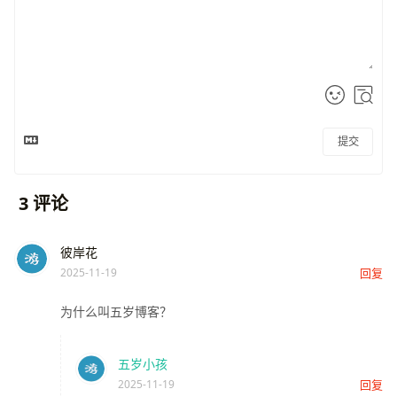
提交
3
评论
彼岸花
2025-11-19
回复
为什么叫五岁博客？
五岁小孩
2025-11-19
回复