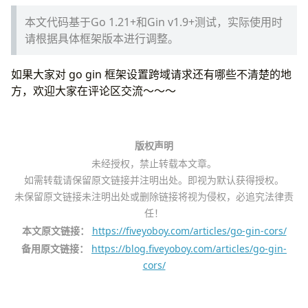
本文代码基于Go 1.21+和Gin v1.9+测试，实际使用时
请根据具体框架版本进行调整。
如果大家对 go gin 框架设置跨域请求还有哪些不清楚的地
方，欢迎大家在评论区交流～～～
版权声明
未经授权，禁止转载本文章。
如需转载请保留原文链接并注明出处。即视为默认获得授权。
未保留原文链接未注明出处或删除链接将视为侵权，必追究法律责
任！
本文原文链接：
https://fiveyoboy.com/articles/go-gin-cors/
备用原文链接：
https://blog.fiveyoboy.com/articles/go-gin-
cors/