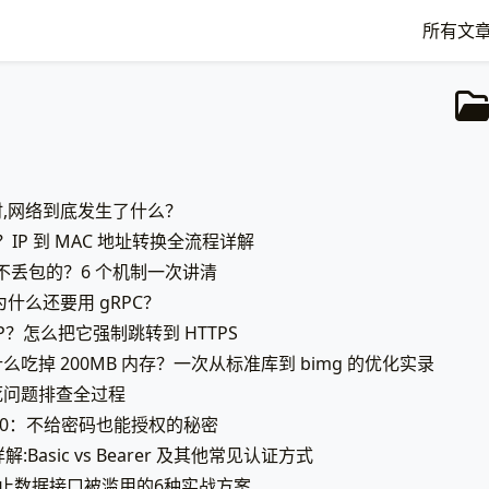
所有文
令时,网络到底发生了什么？
？IP 到 MAC 地址转换全流程详解
到不丢包的？6 个机制一次讲清
,为什么还要用 gRPC？
P？怎么把它强制跳转到 HTTPS
么吃掉 200MB 内存？一次从标准库到 bimg 的优化实录
死问题排查全过程
 2.0：不给密码也能授权的秘密
解:Basic vs Bearer 及其他常见认证方式
防止数据接口被滥用的6种实战方案