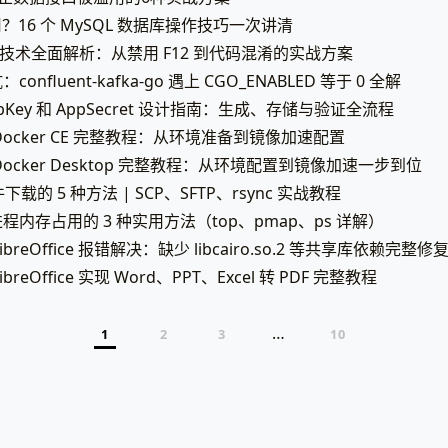
么用？16 个 MySQL 数据库操作技巧一次讲清
试技术全面解析：从禁用 F12 到代码混淆的实战方案
onfluent-kafka-go 遇上 CGO_ENABLED 等于 0 全解
pKey 和 AppSecret 设计指南：生成、存储与验证全流程
装 Docker CE 完整教程：从环境准备到镜像加速配置
装 Docker Desktop 完整教程：从环境配置到镜像加速一步到位
件下载的 5 种方法 | SCP、SFTP、rsync 实战教程
查看进程内存占用的 3 种实用方法（top、pmap、ps 详解）
 LibreOffice 报错解决：缺少 libcairo.so.2 等共享库依赖完整
LibreOffice 实现 Word、PPT、Excel 转 PDF 完整教程
…
1
2
3
10