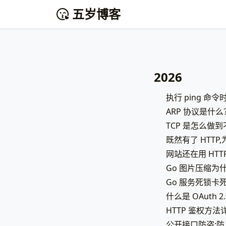
五岁博客
2026
执行 ping 命
ARP 协议是什么
TCP 是怎么做
既然有了 HTTP
网站还在用 HTT
Go 图片压缩为什
Go 服务死锁卡
什么是 OAuth
HTTP 鉴权方法详
公开接口防盗: