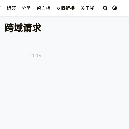
章
标签
分类
留言板
友情链接
关于我
跨域请求
11-15