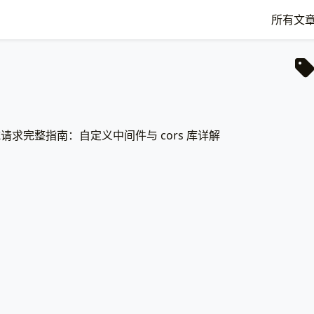
所有文
跨域请求完整指南：自定义中间件与 cors 库详解