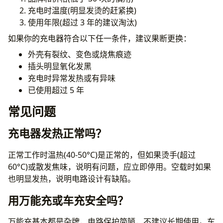
充电时温度(明显发烫的赶紧换)
使用年限(超过 3 年的建议淘汰)
如果你的充电器符合以下任一条件，建议果断更换：
外壳有裂纹、变色或烧焦痕迹
插头明显氧化发黑
充电时异常发热或有异味
已使用超过 5 年
常见问题
充电器发热正常吗？
正常工作时温热(40-50°C)是正常的，但如果烫手(超过
60°C)或散发焦味，说明有问题，应立即停用。空载时如果
也明显发热，说明电路设计有缺陷。
用万能充或车充安全吗？
万能充基本都是杂牌，电路保护简陋，不建议长期使用。车