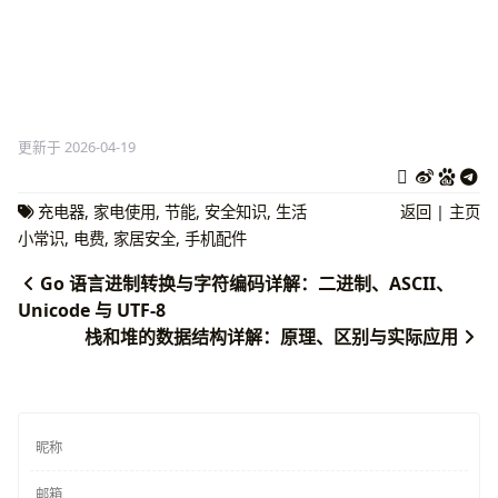
更新于 2026-04-19
充电器
,
家电使用
,
节能
,
安全知识
,
生活
返回
|
主页
小常识
,
电费
,
家居安全
,
手机配件
Go 语言进制转换与字符编码详解：二进制、ASCII、
Unicode 与 UTF-8
栈和堆的数据结构详解：原理、区别与实际应用