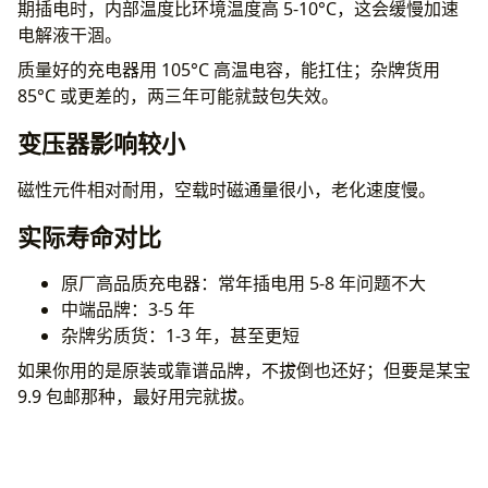
期插电时，内部温度比环境温度高 5-10°C，这会缓慢加速
电解液干涸。
质量好的充电器用 105°C 高温电容，能扛住；杂牌货用
85°C 或更差的，两三年可能就鼓包失效。
变压器影响较小
磁性元件相对耐用，空载时磁通量很小，老化速度慢。
实际寿命对比
原厂高品质充电器：常年插电用 5-8 年问题不大
中端品牌：3-5 年
杂牌劣质货：1-3 年，甚至更短
如果你用的是原装或靠谱品牌，不拔倒也还好；但要是某宝
9.9 包邮那种，最好用完就拔。