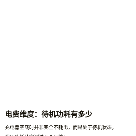
电费维度：待机功耗有多少
充电器空载时并非完全不耗电，而是处于待机状态。