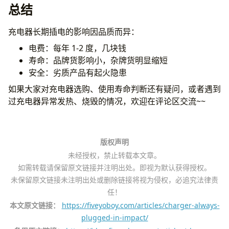
总结
充电器长期插电的影响因品质而异：
电费：每年 1-2 度，几块钱
寿命：品牌货影响小，杂牌货明显缩短
安全：劣质产品有起火隐患
如果大家对充电器选购、使用寿命判断还有疑问，或者遇到
过充电器异常发热、烧毁的情况，欢迎在评论区交流~~
版权声明
未经授权，禁止转载本文章。
如需转载请保留原文链接并注明出处。即视为默认获得授权。
未保留原文链接未注明出处或删除链接将视为侵权，必追究法律责
任！
本文原文链接：
https://fiveyoboy.com/articles/charger-always-
plugged-in-impact/