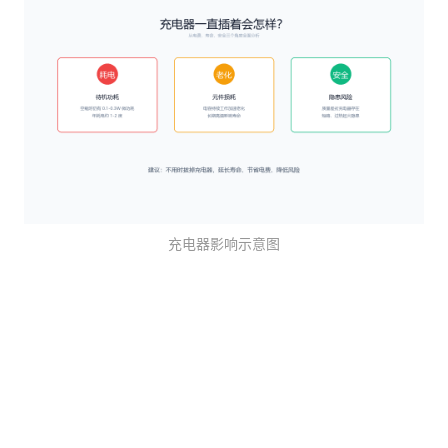
短路风险
过热隐患
雷击风险
那到底要不要拔
常见问题
充电器发热正常吗？
用万能充或车充安全吗？
快充充电器更容易坏吗？
充电器能混用吗？
拔充电器时先拔哪头？
充电器影响示意图
总结