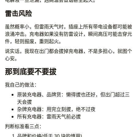
电解液一旦泄漏，遇高温会冒烟甚至起火。
雷击风险
虽然概率小，但雷雨天气时，插座上所有带电设备都可能被
浪涌冲击。充电器如果没有防雷设计，瞬间高压可能击穿元
件，轻则报废，重则起火。
说实话，我现在出门都会拔掉充电器，不是多担心，就图个
心安。
那到底要不要拔
我自己的做法：
原装充电器、品牌货：懒得拔也还好，但出门超过三
天会拔
杂牌充电器：用完立刻拔，绝不过夜
所有充电器：雷雨天气前必拔
判断标准看三点：
品牌和价格(低于 30 块的慎用)