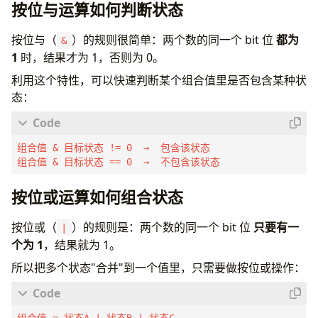
按位与运算如何判断状态
按位与（
）的规则很简单：两个数的同一个 bit 位
都为
&
1
时，结果才为 1，否则为 0。
利用这个特性，可以快速判断某个组合值里是否包含某种状
态：
组合值 & 目标状态 != 0  →  包含该状态

组合值 & 目标状态 == 0  →  不包含该状态
按位或运算如何组合状态
按位或（
）的规则是：两个数的同一个 bit 位
只要有一
|
个为 1
，结果就为 1。
所以把多个状态"合并"到一个值里，只需要做按位或操作：
组合值 = 状态A | 状态B | 状态C