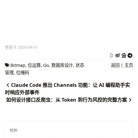
更新于 2026-04-01
Bitmap
,
位运算
,
Go
,
数据库设计
,
状态
返回
|
主页
管理
,
位掩码
Claude Code 推出 Channels 功能：让 AI 编程助手实
时响应外部事件
如何设计接口反爬虫：从 Token 到行为风控的完整方案