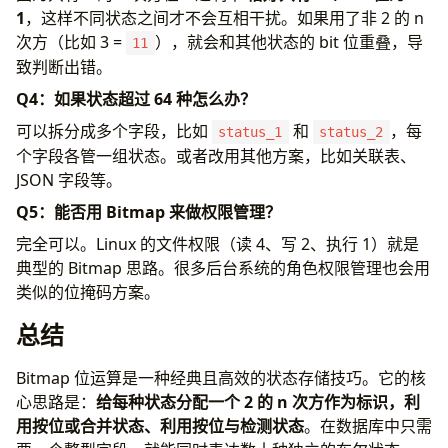
1
，这样不同状态之间才不会互相干扰。如果用了非 2 的 n
次方（比如 3 =
），就会和其他状态的 bit 位重叠，导
11
致判断出错。
Q4：如果状态超过 64 种怎么办？
可以拆分成多个字段，比如
和
，每
status_1
status_2
个字段各管一组状态。或者改用其他方案，比如关联表、
JSON 字段等。
Q5：能否用 Bitmap 来做权限管理？
完全可以。Linux 的文件权限（读 4、写 2、执行 1）就是
典型的 Bitmap 思路。很多后台系统的角色权限管理也会用
类似的位掩码方案。
总结
Bitmap 位运算是一种经典且高效的状态存储技巧。它的核
心思路是：
给每种状态分配一个 2 的 n 次方作为标识，利
用按位或合并状态、利用按位与检测状态
。在数据库中只需