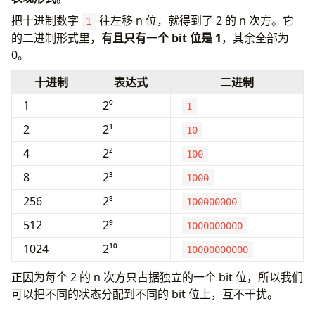
把十进制数字
往左移 n 位，就得到了 2 的 n 次方。它
1
的二进制形式里，
有且只有一个 bit 位是 1
，其余全部为
0。
十进制
表达式
二进制
1
2⁰
1
2
2¹
10
4
2²
100
8
2³
1000
256
2⁸
100000000
512
2⁹
1000000000
1024
2¹⁰
10000000000
正因为每个 2 的 n 次方只占据独立的一个 bit 位，所以我们
可以把不同的状态分配到不同的 bit 位上，互不干扰。