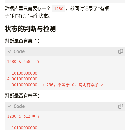
数据库里只需要存一个
，就同时记录了"有桌
1280
子"和"有灯"两个状态。
状态的判断与检测
判断是否有桌子：
1280 & 256 = ?

  10100000000

& 00100000000

= 00100000000  → 256，不等于 0，说明有桌子 ✓
判断是否有椅子：
1280 & 512 = ?

  10100000000
