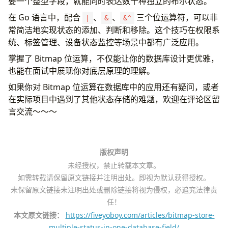
要一个整型字段，就能同时表达数十种独立的布尔状态。
在 Go 语言中，配合
、
、
三个位运算符，可以非
|
&
&^
常简洁地实现状态的添加、判断和移除。这个技巧在权限系
统、标签管理、设备状态监控等场景中都有广泛应用。
掌握了 Bitmap 位运算，不仅能让你的数据库设计更优雅，
也能在面试中展现你对底层原理的理解。
如果你对 Bitmap 位运算在数据库中的应用还有疑问，或者
在实际项目中遇到了其他状态存储的难题，欢迎在评论区留
言交流～～～
版权声明
未经授权，禁止转载本文章。
如需转载请保留原文链接并注明出处。即视为默认获得授权。
未保留原文链接未注明出处或删除链接将视为侵权，必追究法律责
任！
本文原文链接：
https://fiveyoboy.com/articles/bitmap-store-
multiple-status-in-one-database-field/