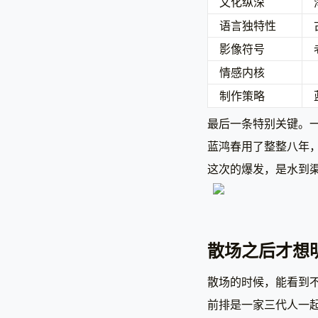
文化纵深
语言独特性
影像符号
情感内核
制作策略
最后一条特别关键。
蓝鸿春用了整整八年
这次的爆发，是水到
散场之后才想
散场的时候，能看到
前排是一家三代人一