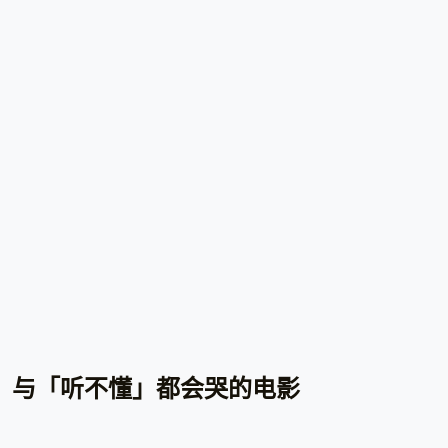
」与「听不懂」都会哭的电影