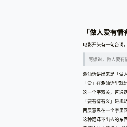
「做人爱有情
电影开头有一句台词
阿嬷说，做人要有
潮汕话讲出来是「做
「爱」在潮汕话里就
这一个字双关，普通
「要有情有义」是规
两层意思在一个字里
这种翻译不出去的东