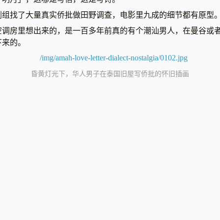
剧组找了大量真实侨批做田野调查，电影里九成的细节都有原型
空调房里想出来的，是一百多年前真的有个潮汕男人，在曼谷或
下来的。
昏黄灯光下，华人男子在泰国旧屋写侨批的怀旧插画