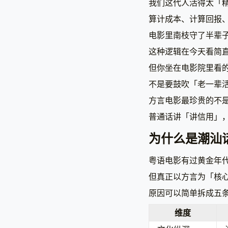
我们这代人活得太「
算计成本、计算回报
电影里南枝守了半辈
这种逻辑在今天看简
但你坐在电影院里看
不是要鼓吹「老一辈
方言电影最珍贵的不
普通话讲「讲信用」
为什么是潮汕
粤语电影有过黄金年
但真正以方言为「核
原因可以简单拆成五
维度