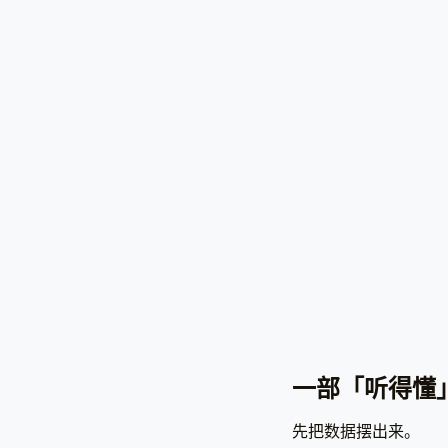
一部「听得懂
先把数据摆出来。