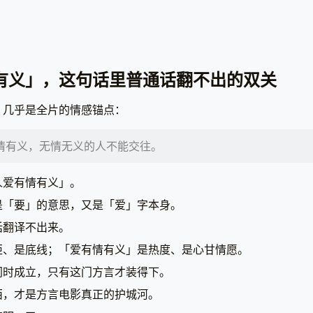
有义」，这句话里普通话翻不出的双关
，几乎是全片的情感锚点：
情有义，无情无义的人不能交往。
人爱有情有义」。
是「要」的意思，又是「爱」字本身。
话翻译不出来。
矩、是底线；「爱有情有义」是热度、是心甘情愿。
同时成立，只有这门方言才装得下。
西，才是方言电影真正的护城河。