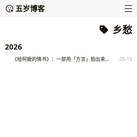
五岁博客
乡愁
2026
《给阿嬷的情书》：一部用「方言」拍出来的乡愁
05-19