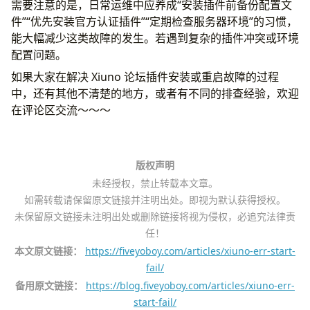
需要注意的是，日常运维中应养成“安装插件前备份配置文
件”“优先安装官方认证插件”“定期检查服务器环境”的习惯，
能大幅减少这类故障的发生。若遇到复杂的插件冲突或环境
配置问题。
如果大家在解决 Xiuno 论坛插件安装或重启故障的过程
中，还有其他不清楚的地方，或者有不同的排查经验，欢迎
在评论区交流～～～
版权声明
未经授权，禁止转载本文章。
如需转载请保留原文链接并注明出处。即视为默认获得授权。
未保留原文链接未注明出处或删除链接将视为侵权，必追究法律责
任！
本文原文链接：
https://fiveyoboy.com/articles/xiuno-err-start-
fail/
备用原文链接：
https://blog.fiveyoboy.com/articles/xiuno-err-
start-fail/