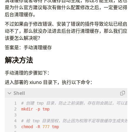
清理缓存或者等待下次缓存自动生成，修改才能生效，这也
是为什么官方建议每次有做什么配置修改之后，一定要记得
后台清理缓存。
不过如果由于修改错误、安装了错误的插件导致论坛已经启
动不了，那么就没办法进去后台进行清理缓存，那么我们应
该要怎么解决呢？
答案是：手动清理缓存
解决方法
手动清理的步骤如下：
进入部署的 xiuno 目录下，执行以下命令：
# 创建 tmp 目录，防止之前误删，存在则会跳过，可以
# 给 tmp 目录授权，防止因为权限不足导致缓存生成失败
chmod -R 
777