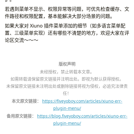
若遇到菜单不显示、权限异常等问题，可优先检查缓存、文
件路径和权限配置，基本能解决大部分场景的问题。
如果大家对 Xiuno 插件菜单添加的细节（如多语言菜单配
置、三级菜单实现）还有哪些不清楚的地方，欢迎大家在评
论区交流～～～
版权声明
未经授权，禁止转载本文章。
如需转载请保留原文链接并注明出处。即视为默认获得授权。
未保留原文链接未注明出处或删除链接将视为侵权，必追究法律责
任！
本文原文链接：
https://fiveyoboy.com/articles/xiuno-err-
plugin-menu/
备用原文链接：
https://blog.fiveyoboy.com/articles/xiuno-err-
plugin-menu/