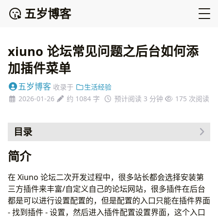
五岁博客
xiuno 论坛常见问题之后台如何添
加插件菜单
五岁博客
收录于
生活经验
2026-01-26
约 1084 字
预计阅读 3 分钟
175
次阅读
目录
简介
简介
功能实现
总结
在 Xiuno 论坛二次开发过程中，很多站长都会选择安装第
三方插件来丰富/自定义自己的论坛网站，很多插件在后台
都是可以进行设置配置的，但是配置的入口只能在插件界面
- 找到插件 - 设置，然后进入插件配置设置界面，这个入口