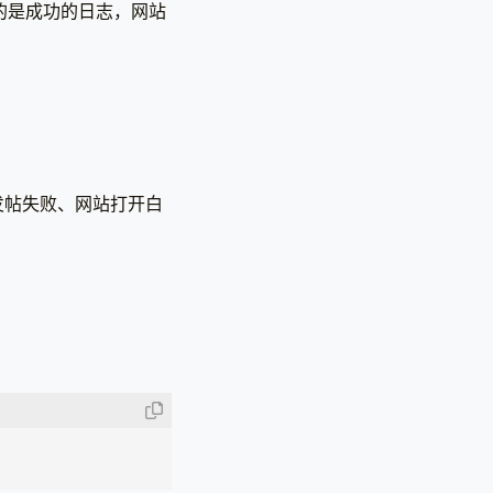
记录的是成功的日志，网站
。
发帖失败、网站打开白
。