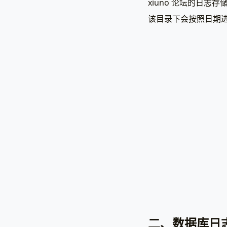
xiuno 论坛的日志存储位
该目录下会按照日期进行进
二、数据库日