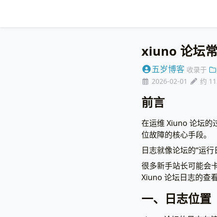
xiuno 
五岁博客
收录于
2026-02-01
约 1
前言
在运维 Xiuno 
位故障的核心手段。
日志就像论坛的“运行
很多新手站长可能会卡
Xiuno 论坛日志的查
一、日志位置