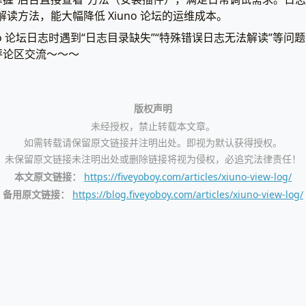
读方法，能大幅降低 Xiuno 论坛的运维成本。
no 论坛日志时遇到“日志目录缺失”“特殊错误日志无法解读”等
评论区交流～～～
版权声明
未经授权，禁止转载本文章。
如需转载请保留原文链接并注明出处。即视为默认获得授权。
未保留原文链接未注明出处或删除链接将视为侵权，必追究法律责任！
本文原文链接：
https://fiveyoboy.com/articles/xiuno-view-log/
备用原文链接：
https://blog.fiveyoboy.com/articles/xiuno-view-log/