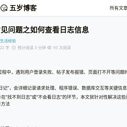
五岁博客
所有文
论坛常见问题之如何查看日志信息
生活经验
122 字
预计阅读 3 分钟
93
次阅读
论坛的过程中，遇到用户登录失败、帖子发布报错、页面打不开等问
日记”，会详细记录请求处理、程序错误、数据库交互等关键信
在“找不到日志”或“不会看日志”的环节，本文就针对性解决这
看方法