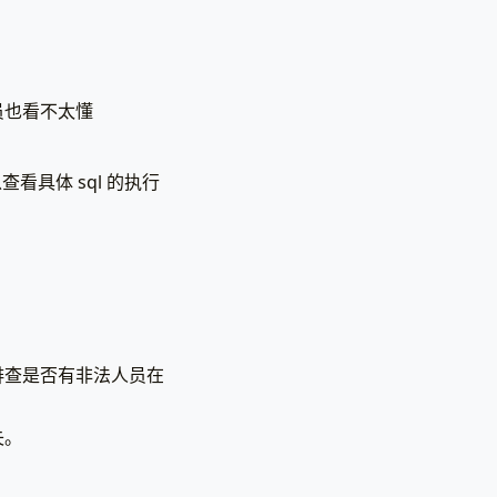
员也看不太懂
看具体 sql 的执行
排查是否有非法人员在
失。