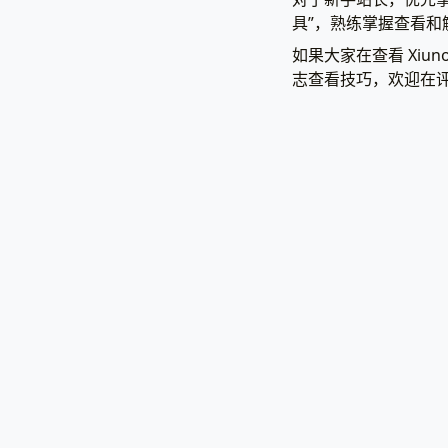
具”，熟练掌握查看和解
如果大家在查看 Xiu
志查看技巧，欢迎在