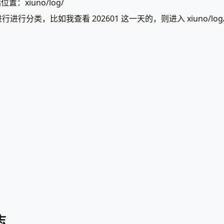
置：xiuno/log/
行分类，比如我查看 202601 这一天的，则进入 xiuno/log/
志