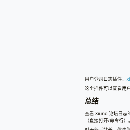
用户登录日志插件：
x
这个插件可以查看用
总结
查看 Xiuno 论坛日
（直接打开/命令行）
对于新手站长，优先掌