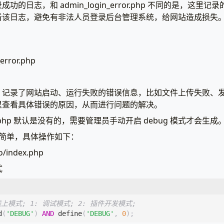
的日志，和 admin_login_error.php 不同的是，这里
看该日志，避免有非法人员登录后台管理系统，给网站造成损失
ror.php
，记录了网站启动、运行失败的错误信息，比如文件上传失败、
里查看具体错误的原因，从而进行问题的解决。
ror.php 默认是没有的，需要管理员手动开启 debug 模式才会生成
也很简单，具体操作如下：
index.php
式
d
(
'DEBUG'
)
AND
define
(
'DEBUG'
,
0
);