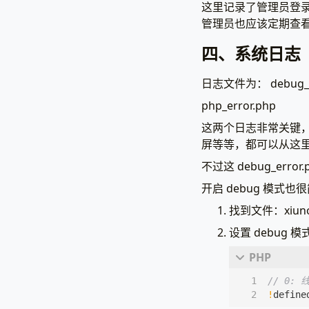
这里记录了管理员登录成功
管理员也应该定期查
四、系统日志
日志文件为： debug_er
php_error.php
这两个日志非常关键
屏等等，都可以从这
不过这 debug_er
开启 debug 模式
找到文件：xiuno/
设置 debug 模
!
define