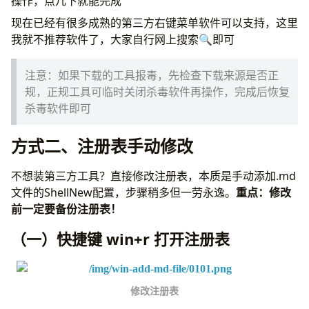
操作，点几下就能完成
现在已经有很多成熟的第三方右键菜单软件可以支持，这里
我就不推荐软件了，大家自行网上搜索🔍即可
注意：如果下载的工具报毒，先检查下载来源是否正
规，正规工具可临时关闭杀毒软件再操作，完成后恢复
杀毒软件即可
方式二、注册表手动修改
不想装第三方工具？直接修改注册表，本质是手动添加.md
文件的ShellNew配置，步骤稍多但一劳永逸。
重点：修改
前一定要备份注册表！
（一）快捷键 win+r 打开注册表
修改注册表