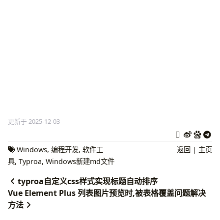
更新于 2025-12-03
Windows
,
编程开发
,
软件工
返回
|
主页
具
,
Typroa
,
Windows新建md文件
typroa自定义css样式实现标题自动排序
Vue Element Plus 列表图片预览时,被表格覆盖问题解决
方法