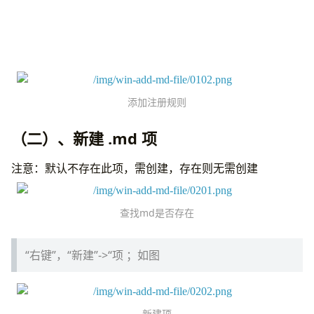
添加注册规则
（二）、新建 .md 项
注意：默认不存在此项，需创建，存在则无需创建
查找md是否存在
“右键”，“新建”->“项 ；如图
新建项