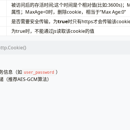
被访问后的存活时间;这个时间是个相对值(比如:3600s)；Ma
属性；MaxAge<0时，删除cookie，相当于“Max Age:0”
是否需要安全传输，为
true
时只有https才会传输该cooki
为true时，不能通过js读取该cookie的值
.Cookie{}
务信息（如
）
user_password
（推荐AES-GCM算法）