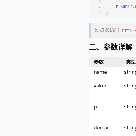
})
r
.
Run
(
":
}
浏览器访问
http:
二、参数详解
参数
类型
name
strin
value
strin
path
strin
domain
strin