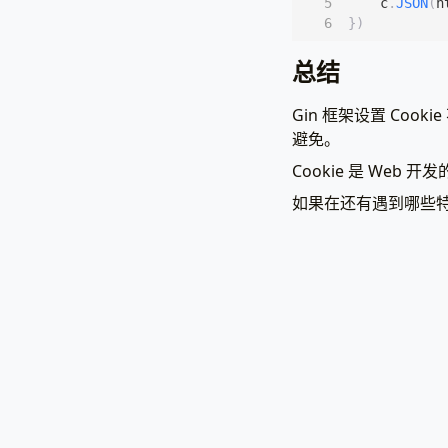
c
.
JSON
(
h
})
总结
Gin 框架设置 Coo
避免。
Cookie 是 We
如果在还有遇到哪些