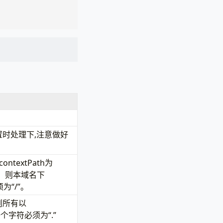
设置时处理下,注意做好
ntextPath为
/”，则本域名下
为“/”。
，则所有以
一个字符必须为“.”