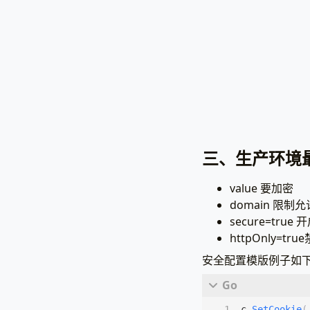
三、生产环境
value 要加密
domain 限制
secure=true 
httpOnly=tr
安全配置模版例子如
c
.
SetCookie
(