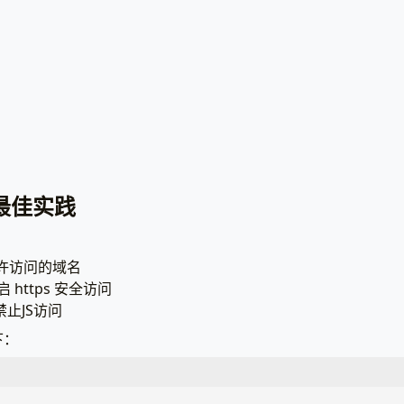
最佳实践
允许访问的域名
开启 https 安全访问
ue禁止JS访问
下：