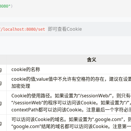
8080"
)
即可查看Cookie
//localhost:8080/set
含义
g
cookie的名称
cookie的值;value值中不允许有空格符的存在，建议在
g
加密处理
Cookie的使用路径。如果设置为“/sessionWeb/”，则只有co
g
“/sessionWeb”的程序可以访问该Cookie。如果设置为“
contextPath都可以访问该Cookie。注意最后一个字符必须
可以访问该Cookie的域名。如果设置为“.google.com”
g
“google.com”结尾的域名都可以访问该Cookie。注意第