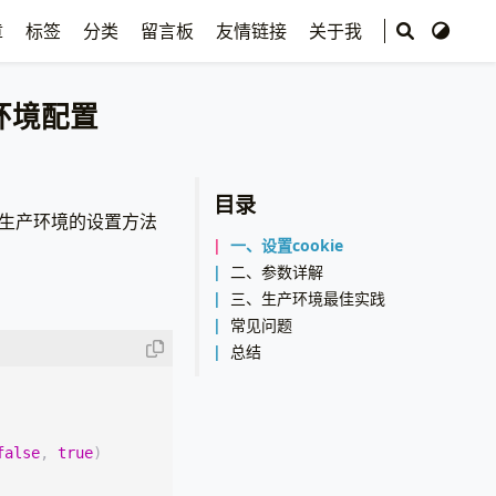
章
标签
分类
留言板
友情链接
关于我
产环境配置
目录
门到生产环境的设置方法
一、设置cookie
二、参数详解
三、生产环境最佳实践
常见问题
总结
false
,
true
)