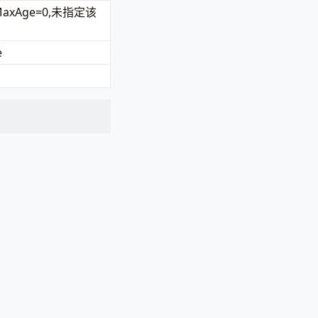
xAge=0,未指定该
e