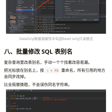
DataGrip数据源属性中勾选Read-only只读模式
八、批量修改 SQL 表别名
复杂查询里改表别名，手动一个个找着改容易漏。
把光标放在别名上，按
重命名，所有引用的地方
⇧ + F6
会同步改掉。
比全局替换稳，不会误伤同名字符串。