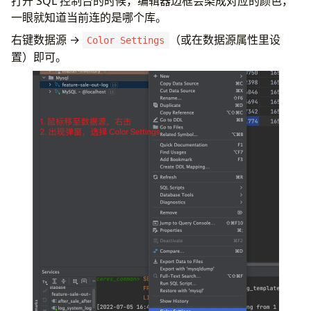
打开 SQL 控制台的时候，编辑器边框会染成对应的颜色，
一眼就知道当前连的是哪个库。
右键数据源 →
（或在数据源属性里设
Color Settings
置）即可。