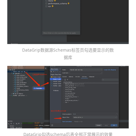
DataGrip数据源Schemas标签页勾选要显示的数
据库
DataGrip勾选schema后表全部正常展示的效果