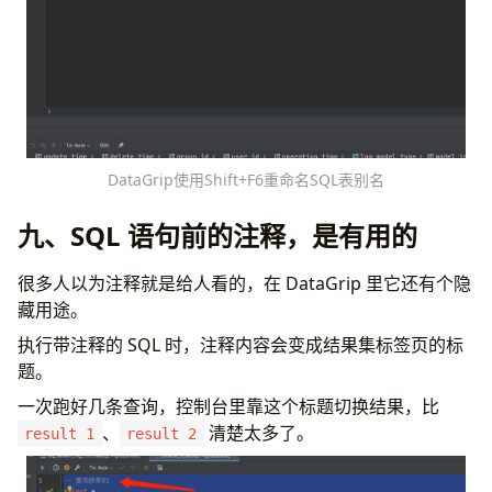
DataGrip使用Shift+F6重命名SQL表别名
九、SQL 语句前的注释，是有用的
很多人以为注释就是给人看的，在 DataGrip 里它还有个隐
藏用途。
执行带注释的 SQL 时，注释内容会变成结果集标签页的标
题。
一次跑好几条查询，控制台里靠这个标题切换结果，比
、
清楚太多了。
result 1
result 2