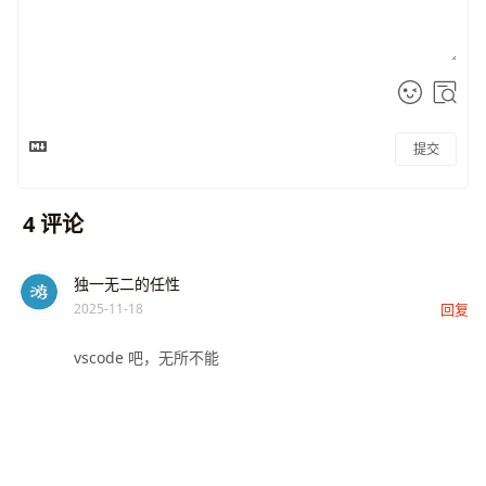
提交
4
评论
独一无二的任性
2025-11-18
回复
vscode 吧，无所不能
马蹄尽踏
2025-11-18
回复