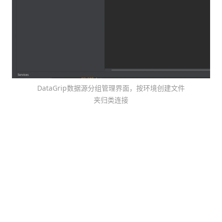
DataGrip数据源分组管理界面，按环境创建文件
夹归类连接