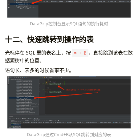
DataGrip控制台显示SQL语句的执行耗时
十二、快速跳转到操作的表
光标停在 SQL 里的表名上，按
，直接跳到该表在数
⌘ + B
据源树中的位置。
语句长、表多的时候省事不少。
DataGrip通过Cmd+B从SQL跳转到对应的表