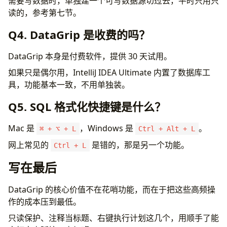
需要写数据时，单独建一个可写数据源切过去，平时只用只
读的，参考第七节。
Q4. DataGrip 是收费的吗？
DataGrip 本身是付费软件，提供 30 天试用。
如果只是偶尔用，IntelliJ IDEA Ultimate 内置了数据库工
具，功能基本一致，不用单独装。
Q5. SQL 格式化快捷键是什么？
Mac 是
，Windows 是
。
⌘ + ⌥ + L
Ctrl + Alt + L
网上常见的
是错的，那是另一个功能。
Ctrl + L
写在最后
DataGrip 的核心价值不在花哨功能，而在于把这些高频操
作的成本压到最低。
只读保护、注释当标题、右键执行计划这几个，用顺手了能