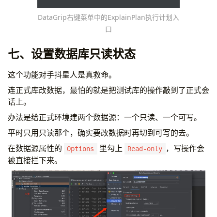
DataGrip右键菜单中的ExplainPlan执行计划入
口
七、设置数据库只读状态
这个功能对手抖星人是真救命。
连正式库改数据，最怕的就是把测试库的操作敲到了正式会
话上。
办法是给正式环境建两个数据源：一个只读、一个可写。
平时只用只读那个，确实要改数据时再切到可写的去。
在数据源属性的
里勾上
，写操作会
Options
Read-only
被直接拦下来。