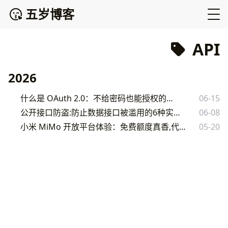
五岁博客
API
2026
什么是 OAuth 2.0：不给密码也能授权的秘密
06-15
公开接口防盗:防止数据接口被滥用的6种实战方案
06-08
小米 MiMo 开放平台体验：免费额度真香,代码能力超出预期
05-20