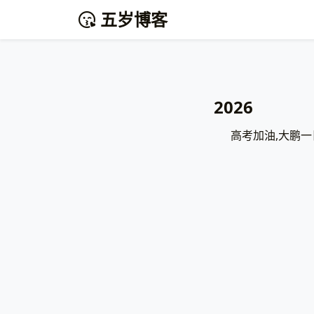
五岁博客
2026
高考加油,大鹏一