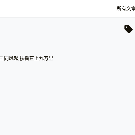
所有文
日同风起,扶摇直上九万里