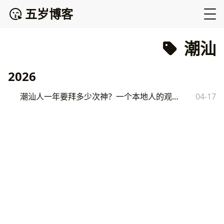
五岁博客
潮汕
2026
潮汕人一年要拜多少次神？一个本地人的观察手记
04-17