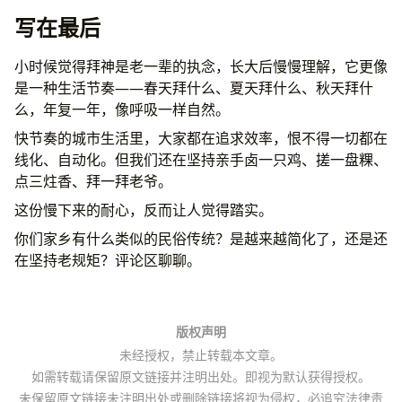
写在最后
小时候觉得拜神是老一辈的执念，长大后慢慢理解，它更像
是一种生活节奏——春天拜什么、夏天拜什么、秋天拜什
么，年复一年，像呼吸一样自然。
快节奏的城市生活里，大家都在追求效率，恨不得一切都在
线化、自动化。但我们还在坚持亲手卤一只鸡、搓一盘粿、
点三炷香、拜一拜老爷。
这份慢下来的耐心，反而让人觉得踏实。
你们家乡有什么类似的民俗传统？是越来越简化了，还是还
在坚持老规矩？评论区聊聊。
版权声明
未经授权，禁止转载本文章。
如需转载请保留原文链接并注明出处。即视为默认获得授权。
未保留原文链接未注明出处或删除链接将视为侵权，必追究法律责