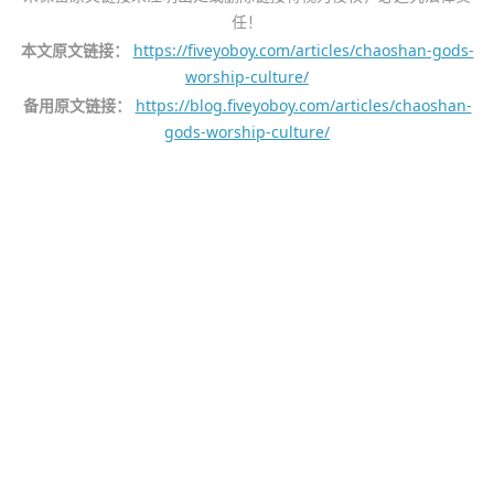
任！
本文原文链接：
https://fiveyoboy.com/articles/chaoshan-gods-
worship-culture/
备用原文链接：
https://blog.fiveyoboy.com/articles/chaoshan-
gods-worship-culture/