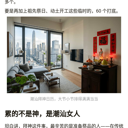
多个。
要是再加上祖先祭日、动土开工这些临时的，60 个打底。
潮汕拜神日历，大节小节排得满满当当
累的不是神，是潮汕女人
坦白讲，拜神这件事，最辛苦的是准备祭品的人——在传统