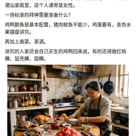
潮汕家庭里，这个人通常是女性。
一场标准的拜神需要准备什么？
鸡鸭鹅鱼是基本配置，猪肉鱿鱼不能少，鸡蛋要有，各色水
果摆盘讲究。
再加上斋菜、茶酒。
讲究的人家还会自己买生的鸡鸭回来卤，有的还得做红桃
粿、鼠壳粿、甜粿。