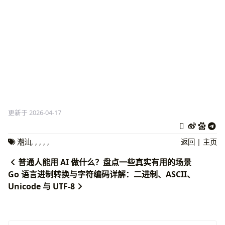
更新于 2026-04-17
潮汕
,
,
,
,
,
返回
|
主页
普通人能用 AI 做什么？盘点一些真实有用的场景
Go 语言进制转换与字符编码详解：二进制、ASCII、
Unicode 与 UTF-8