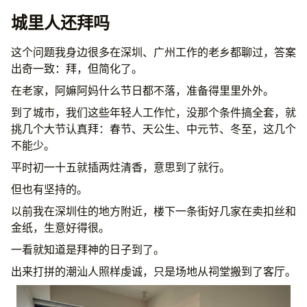
城里人还拜吗
这个问题我身边很多在深圳、广州工作的老乡都聊过，答案
出奇一致：拜，但简化了。
在老家，阿嫲阿妈什么节日都不落，准备得里里外外。
到了城市，我们这些年轻人工作忙，没那个条件搞全套，就
挑几个大节认真拜：春节、天公生、中元节、冬至，这几个
不能少。
平时初一十五就插两炷清香，意思到了就行。
但也有坚持的。
以前我在深圳住的地方附近，楼下一条街好几家在卖扣丝和
金纸，生意好得很。
一看就知道是拜神的日子到了。
出来打拼的潮汕人照样虔诚，只是场地从祠堂搬到了客厅。