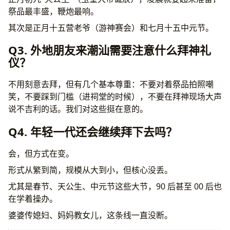
祭品最丰盛，鞭炮最响。
其次是正月十五营老爷（游神赛会）和七月十五中元节。
Q3. 外地朋友来潮汕需要注意什么拜神礼
仪？
不用刻意去拜，但有几个基本尊重：不要对着祭品拍照嘲
笑，不要踩到门槛（进祠堂的时候），不要在拜神现场大声
说不吉利的话。我们对这些挺在意的。
Q4. 年轻一代还会继续拜下去吗？
会，但方式在变。
形式从繁到简，规模从大到小，但核心没丢。
尤其是春节、天公生、中元节这些大节，90 后甚至 00 后也
在学着操办。
婆婆传媳妇、妈妈教女儿，这条线一直没断。