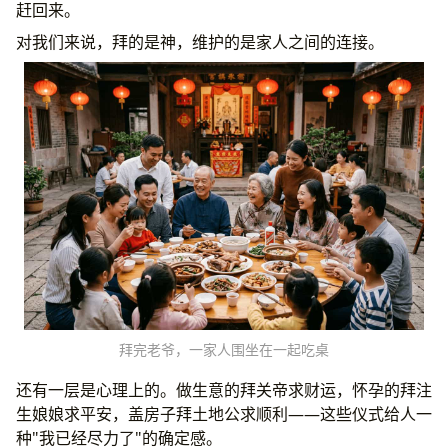
赶回来。
对我们来说，拜的是神，维护的是家人之间的连接。
拜完老爷，一家人围坐在一起吃桌
还有一层是心理上的。做生意的拜关帝求财运，怀孕的拜注
生娘娘求平安，盖房子拜土地公求顺利——这些仪式给人一
种"我已经尽力了"的确定感。