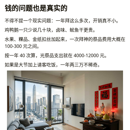
钱的问题也是真实的
不得不提一个现实问题：一年拜这么多次，开销真不小。
鸡鸭鹅一只少说几十块，卤味、鱿鱼干更贵。
水果、粿品、金纸扣丝加起来，一次拜神的祭品费用大概在
100-300 元之间。
按一年 40 次算，光祭品支出就在 4000-12000 元。
如果是大节加上请客吃饭，一年两三万不稀奇。