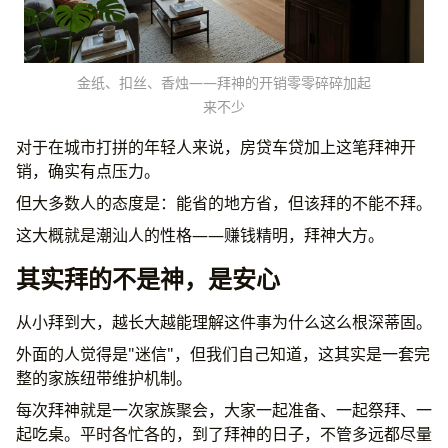
金纸、扣丝、香烛——拜神的开销零零碎碎加起
来不少
对于在城市打拼的年轻人来说，房贷车贷加上这笔拜神开
销，确实有点压力。
但大多数人的态度是：能省的地方省，但该拜的不能不拜。
这大概就是潮汕人的性格——赚钱精明，拜神大方。
其实拜的不是神，是安心
从小拜到大，越长大越能理解这件事为什么这么根深蒂固。
外面的人觉得是"迷信"，但我们自己知道，这其实是一套完
整的家族纽带维护机制。
每次拜神就是一次家族聚会，大家一起准备、一起祭拜、一
起吃桌。平时各忙各的，到了拜神的日子，不管多远都尽量