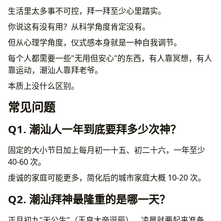
生活里太多事不可控，拜一拜至少心里踏实。
你说这有没有用？从科学角度肯定没有。
但从心理学角度，仪式感本身就是一种自我调节。
每个人都需要一些"无用但安心"的东西，有人靠冥想，有人
靠运动，潮汕人靠拜老爷。
本质上没什么区别。
常见问题
Q1. 潮汕人一年到底要拜多少次神？
固定的大小节日加上每月初一十五、初二十六，一年至少
40-60 次。
虔诚的家庭可能更多，简化后的城市家庭大概 10-20 次。
Q2. 潮汕拜神最隆重的是哪一天？
正月初九"天公生"（玉皇大帝诞辰），凌晨就要起来准备，