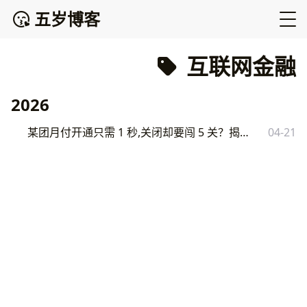
五岁博客
互联网金融
2026
某团月付开通只需 1 秒,关闭却要闯 5 关？揭秘互联网平台的暗黑套路
04-21