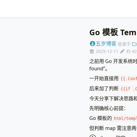
Go 模板 Tem
五岁博客
收录于
2025-12-11
约 4
之前用 Go 开发系统时，
found”。
一开始直接用
{{.Con
后来加了判断
{{if .
今天分享下解决思路
先明确核心前提：
Go 模板的
html/temp
但判断 map 需注意