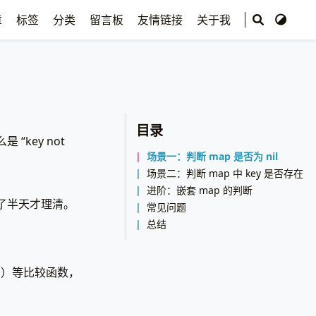
章
标签
分类
留言板
友情链接
关于我
目录
“key not
场景一：判断 map 是否为 nil
场景二：判断 map 中 key 是否存在
进阶：嵌套 map 的判断
折腾了半天才理清。
常见问题
总结
于）等比较函数，