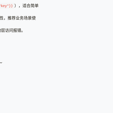
），适合简单
"key"}}
存在性，推荐业务场景使
免跨层访问报错。
～