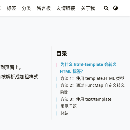
章
标签
分类
留言板
友情链接
关于我
目录
为什么 html-template 会转义
到页面上。
HTML 标签？
有被解析成加粗样式
方法 1：使用 template.HTML 类型
方法 2：通过 FuncMap 自定义转义
函数
方法 3：使用 text/template
常见问题
总结