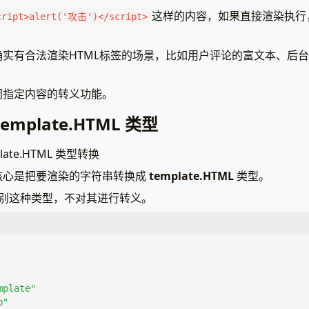
这样的内容，如果直接渲染执行
cript>alert('攻击')</script>
实有合法渲染HTML标签的场景，比如用户评论的富文本、后
闭指定内容的转义功能。
emplate.HTML 类型
ate.HTML 类型转换
核心是把要渲染的字符串转换成
template.HTML
类型。
别这种类型，不对其进行转义。
mplate"
p"