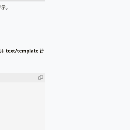
显示。
以用
text/template
替