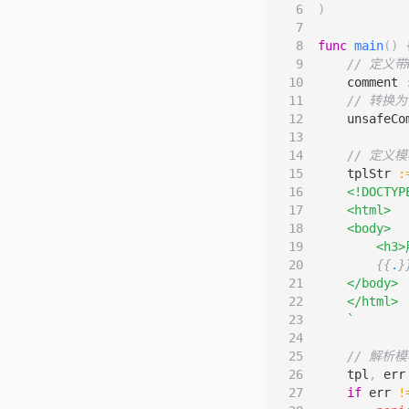
)
func
main
()
// 定义带
comment
// 转换为
unsafeCo
// 定义
tplStr
:
{{
.
}
    `
// 解析
tpl
,
err
if
err
!