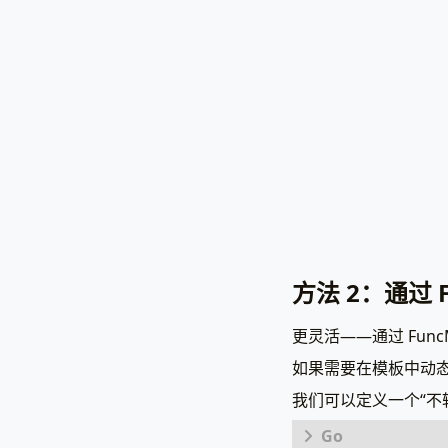
方法 2：通过 
更灵活——通过 Fun
如果需要在模板中动
我们可以定义一个“不