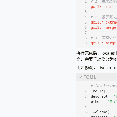
# 1. 生成语
# 2. 基于英文
# 3. 同理生成
goi18n merge
执行完成后，locales 
文，需要手动修改为
比如修改 active.zh.t
# locales/ac
[
hello
]
descript
=
"
other
=
"你好 
[
welcome
]