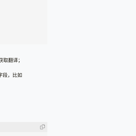
y 获取翻译；
等字段，比如