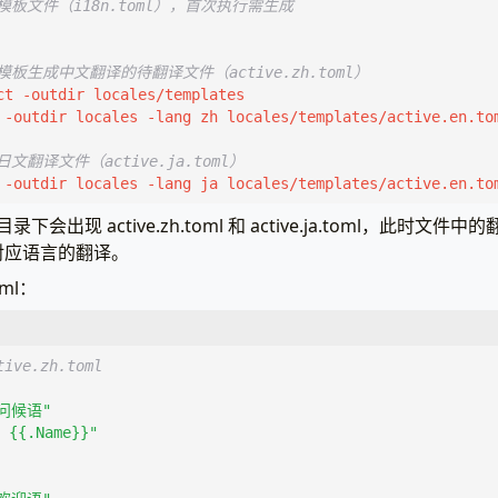
言模板文件（i18n.toml），首次执行需生成
模板生成中文翻译的待翻译文件（active.zh.toml）
日文翻译文件（active.ja.toml）
 -outdir locales -lang ja locales/templates/active.en.to
目录下会出现 active.zh.toml 和 active.ja.toml，此时
对应语言的翻译。
oml：
tive.zh.toml
问候语"
{{.Name}}"