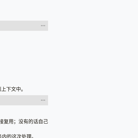
到上下文中。
接复用；没有的话自己
服务内的这次处理。