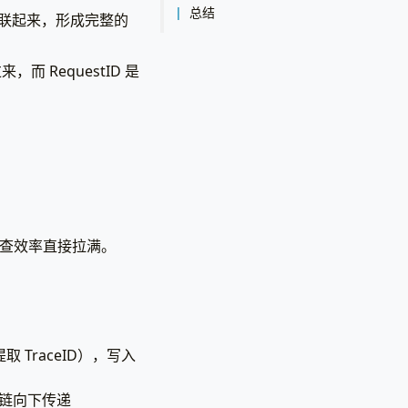
总结
串联起来，形成完整的
 RequestID 是
查效率直接拉满。
取 TraceID），写入
链向下传递