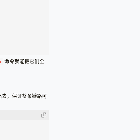
命令就能把它们全
p
递出去，保证整条链路可