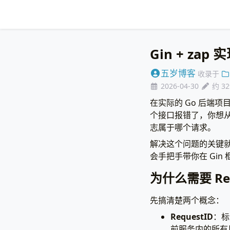
Gin + zap
五岁博客
收录于
2026-04-30
约 3
在实际的 Go 后端
个接口报错了，你想
志属于哪个请求。
解决这个问题的关键
会手把手带你在 Gin
为什么需要 Requ
先搞清楚两个概念：
RequestID
：标
前服务内的所有