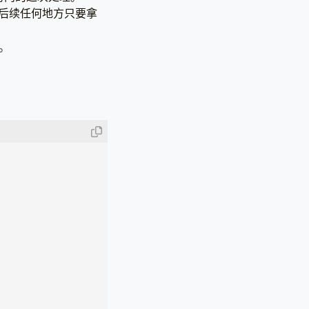
起来，后续任何地方只要拿
。