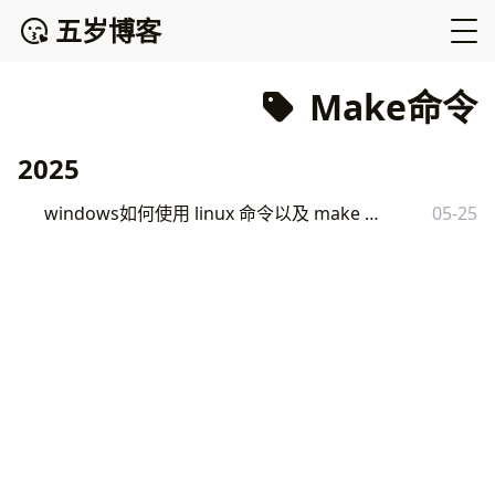
五岁博客
Make命令
2025
windows如何使用 linux 命令以及 make 命令
05-25