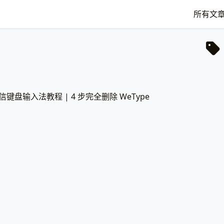
所有文
信键盘输入法教程 | 4 步完全删除 WeType