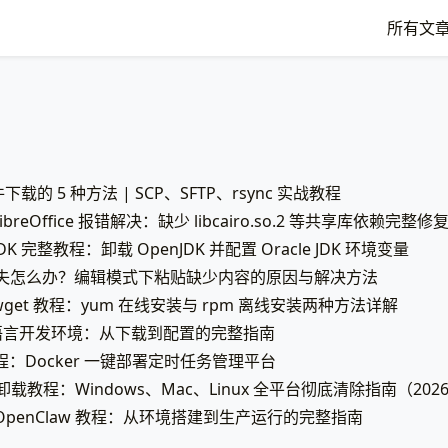
所有文
件下载的 5 种方法 | SCP、SFTP、rsync 实战教程
 LibreOffice 报错解决：缺少 libcairo.so.2 等共享库依赖完整
 JDK 完整教程：卸载 OpenJDK 并配置 Oracle JDK 环境变量
容丢失怎么办？编辑模式下粘贴缺少内容的原因与解决方法
装 wget 教程：yum 在线安装与 rpm 离线安装两种方法详解
Go 语言开发环境：从下载到配置的完整指南
：Docker 一键部署定时任务管理平台
全卸载教程：Windows、Mac、Linux 全平台彻底清除指南（202
装 OpenClaw 教程：从环境搭建到生产运行的完整指南