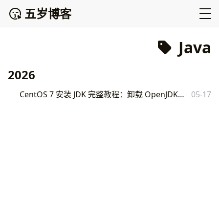
五岁博客
Java
2026
CentOS 7 安装 JDK 完整教程：卸载 OpenJDK 并配置 Oracle JDK 环境变量
05-17