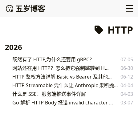
五岁博客
HTTP
2026
既然有了 HTTP,为什么还要用 gRPC？
07-05
网站还在用 HTTP？怎么把它强制跳转到 HTTPS
06-30
HTTP 鉴权方法详解:Basic vs Bearer 及其他常见认证方式
06-12
HTTP Streamable 凭什么让 Anthropic 果断抛弃 SSE？MCP 传输层演进全解析
04-04
什么是 SSE：服务端推送事件详解
04-03
Go 解析 HTTP Body 报错 invalid character 的原因与解决方案
03-07