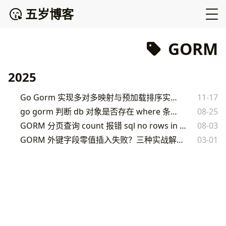
五岁博客
GORM
2025
Go Gorm 实现多对多映射与预加载排序实战
11-17
go gorm 判断 db 对象是否存在 where 条件
08-25
GORM 分页查询 count 报错 sql no rows in result set 解决方案
08-03
GORM 外键字段零值插入失败？三种实战解决方案详解
03-01