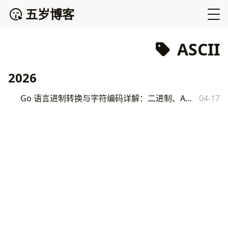
五岁博客
ASCII
2026
Go 语言进制转换与字符编码详解：二进制、ASCII、Unicode 与 UTF-8
04-17