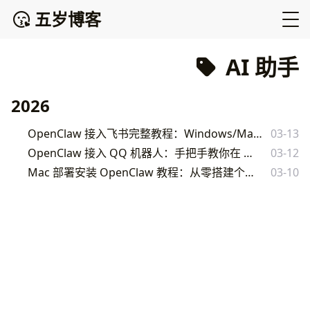
五岁博客
AI 助手
2026
OpenClaw 接入飞书完整教程：Windows/Mac/Linux/云服务器多平台部署与配置指南
03-13
OpenClaw 接入 QQ 机器人：手把手教你在 QQ 里拥有自己的 AI 助手
03-12
Mac 部署安装 OpenClaw 教程：从零搭建个人 AI 助手完整指南
03-10