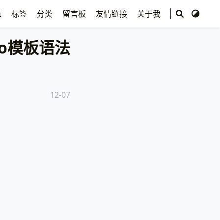
章
标签
分类
留言板
友情链接
关于我
o模板语法
12-07