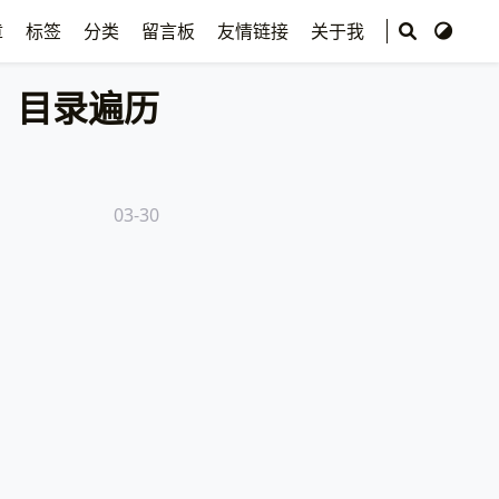
章
标签
分类
留言板
友情链接
关于我
目录遍历
03-30