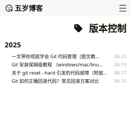
五岁博客
版本控制
2025
一文带你彻底学会 Git 代码管理（图文教程）
06-23
Git 安装保姆级教程 （windows/mac/linux）
06-19
关于 git reset --hard 引发的代码故障（附故障原因及解决方案）
06-17
Git 如何正确回滚代码？常见回滚方案对比
06-15