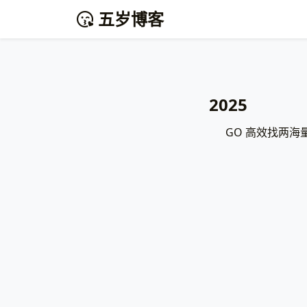
五岁博客
2025
GO 高效找两海