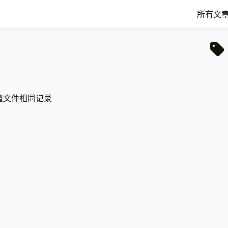
所有文
量文件相同记录