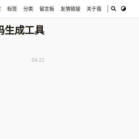
章
标签
分类
留言板
友情链接
关于我
码生成工具
04-22