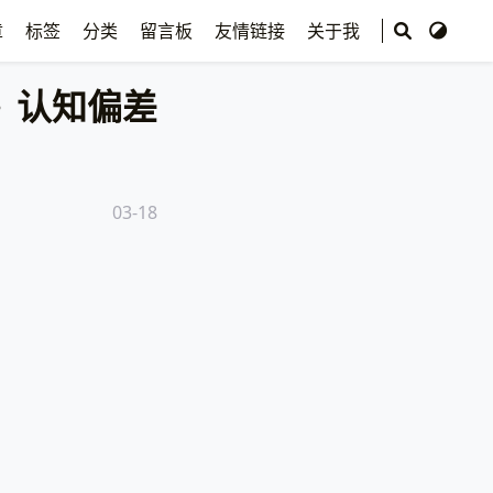
章
标签
分类
留言板
友情链接
关于我
认知偏差
03-18