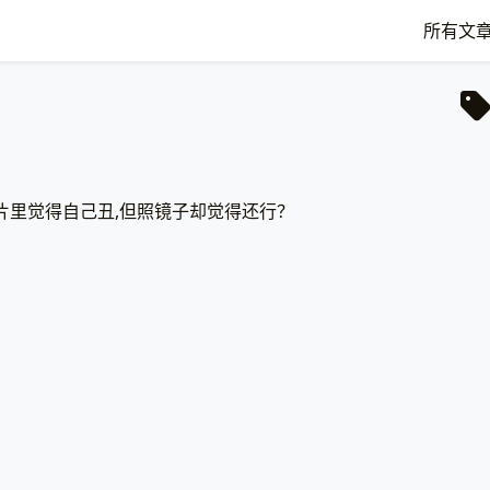
所有文
片里觉得自己丑,但照镜子却觉得还行？