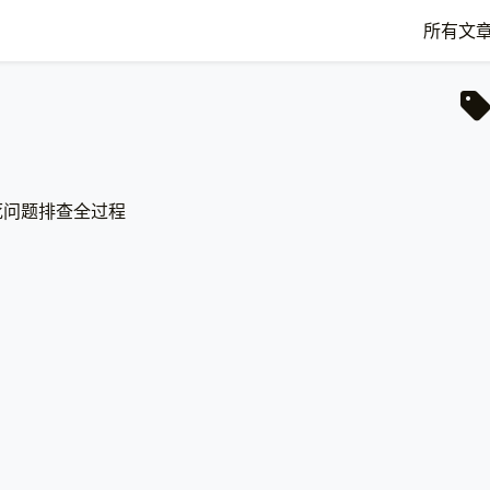
所有文
死问题排查全过程