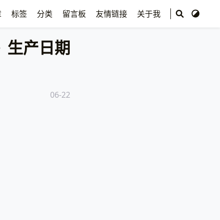
章
标签
分类
留言板
友情链接
关于我
生产日期
06-22