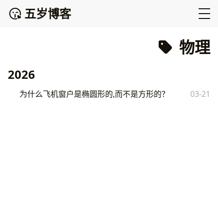
五岁博客
物理
2026
为什么飞机窗户是椭圆形的,而不是方形的？
03-21