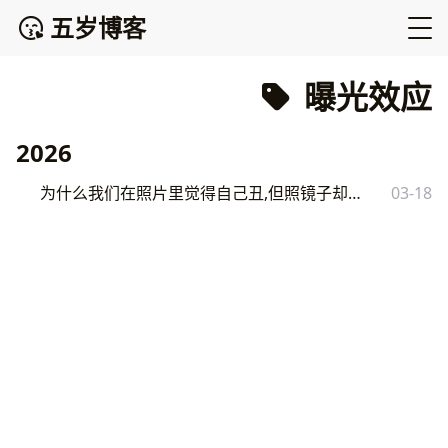
五岁博客
曝光效应
2026
为什么我们在照片里觉得自己丑,但照镜子却觉得还行？
03-18