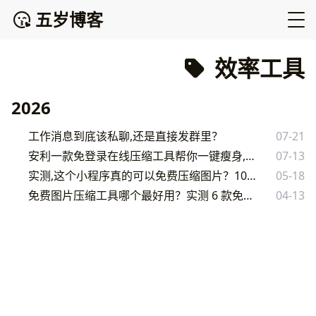
五岁博客
效率工具
2026
工作消息到底该私聊,还是直接发群里？
07-21
安利一款免登录在线压缩工具帮你一键瘦身,手机和电脑都支持
07-13
实测,这个小程序真的可以免费压缩图片？10MB 一秒压到 1.6MB
05-18
免费图片压缩工具哪个最好用？实测 6 款免登录无损压缩网站
04-13