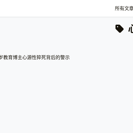
所有文
1岁教育博主心源性猝死背后的警示