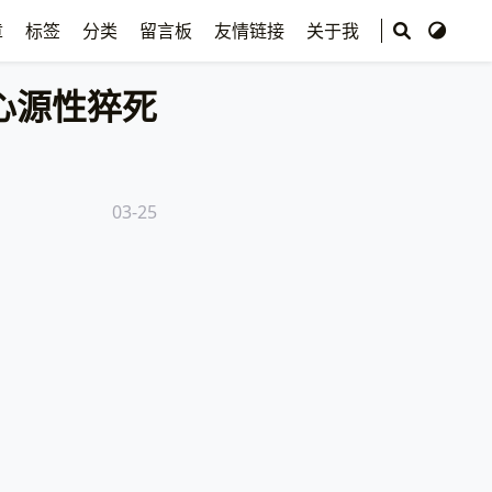
章
标签
分类
留言板
友情链接
关于我
心源性猝死
03-25