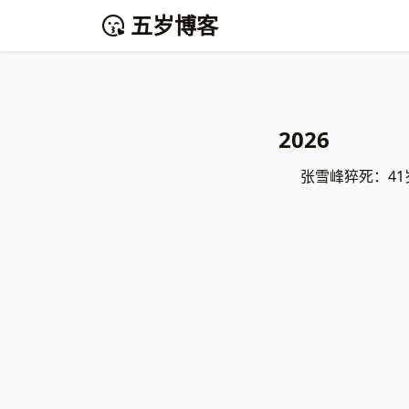
五岁博客
2026
张雪峰猝死：4