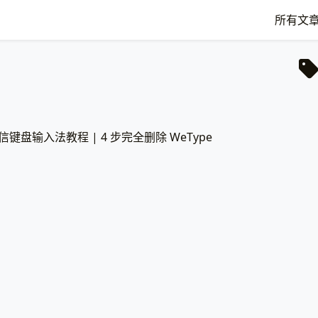
所有文
信键盘输入法教程 | 4 步完全删除 WeType