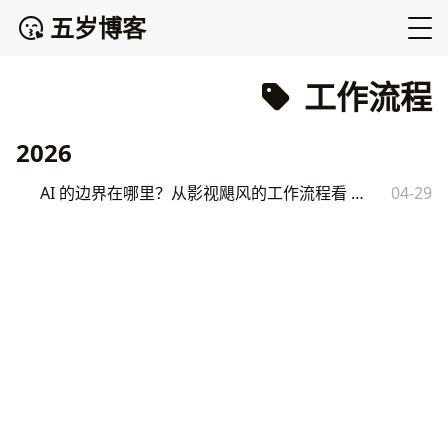
五岁博客
工作流程
2026
AI 的边界在哪里？从影视飓风的工作流程看 AI 使用方法论
04-29