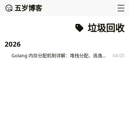
五岁博客
垃圾回收
2026
Golang 内存分配机制详解：堆栈分配、逃逸分析与 GC 垃圾回收原理
04-03