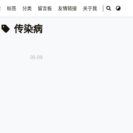
章
标签
分类
留言板
友情链接
关于我
传染病
05-09