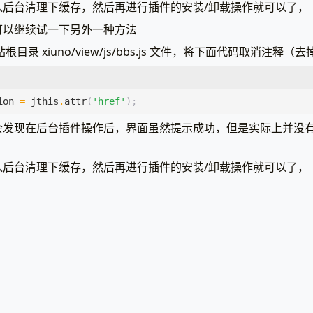
入后台清理下缓存，然后再进行插件的安装/卸载操作就可以了，
可以继续试一下另外一种方法
录 xiuno/view/js/bbs.js 文件，将下面代码取消注释（去
ion
=
jthis
.
attr
(
'href'
);
会发现在后台插件操作后，界面虽然提示成功，但是实际上并没
入后台清理下缓存，然后再进行插件的安装/卸载操作就可以了，