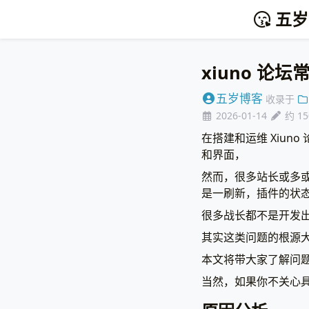
五岁
xiuno 
五岁博客
收录于
2026-01-14
约 1
在搭建和运维 Xiu
和界面，
然而，很多站长或多
是一刷新，插件的状
很多战长都不是开发
其实这类问题的根源
本文将带大家了解问
当然，如果你不关心