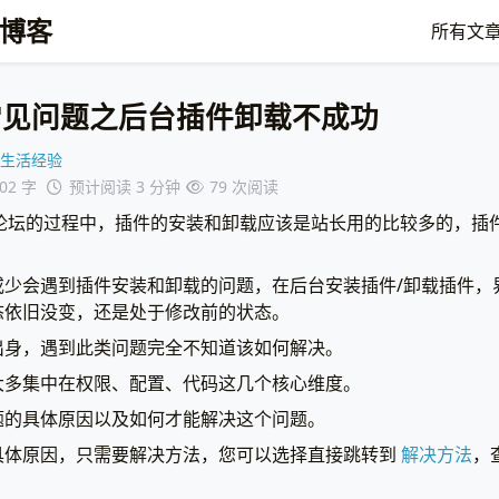
博客
所有文
论坛常见问题之后台插件卸载不成功
生活经验
502 字
预计阅读 3 分钟
79
次阅读
no 论坛的过程中，插件的安装和卸载应该是站长用的比较多的，
或少会遇到插件安装和卸载的问题，在后台安装插件/卸载插件，
态依旧没变，还是处于修改前的状态。
出身，遇到此类问题完全不知道该如何解决。
大多集中在权限、配置、代码这几个核心维度。
题的具体原因以及如何才能解决这个问题。
具体原因，只需要解决方法，您可以选择直接跳转到
解决方法
，