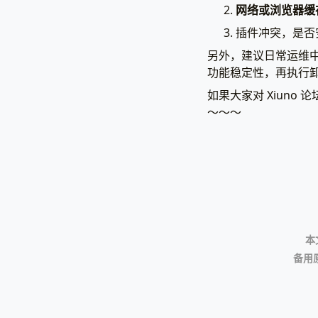
网络或浏览器缓
插件冲突，是否
另外，建议日常运维
功能稳定性，再执行
如果大家对 Xiun
～～～
本
备用