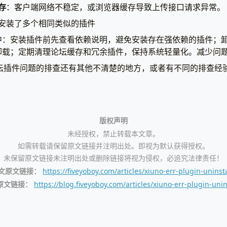
存
：客户端网络不稳定，或浏览器缓存导致上传接口请求异常。
安装了多个相同类似的插件
中：安装插件前先查看依赖说明，避免安装存在强依赖的插件；
卸载；定期清理论坛缓存和冗余插件，保持系统轻量化。减少问
o 论坛插件问题的排查还有其他不清楚的地方，或者有不同的排查
版权声明
未经授权，禁止转载本文章。
如需转载请保留原文链接并注明出处。即视为默认获得授权。
未保留原文链接未注明出处或删除链接将视为侵权，必追究法律责任！
文原文链接：
https://fiveyoboy.com/articles/xiuno-err-plugin-uninsta
原文链接：
https://blog.fiveyoboy.com/articles/xiuno-err-plugin-unin