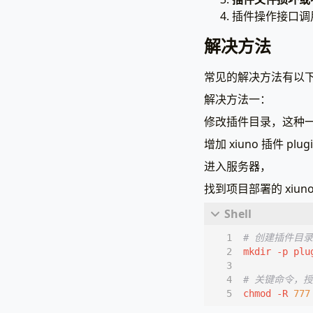
插件操作接口调
解决方法
常见的解决方法有以
解决方法一：
修改插件目录，这种
增加 xiuno 插件 plu
进入服务器，
找到项目部署的 xiu
# 创建插件目
# 关键命令，
chmod -R 
777