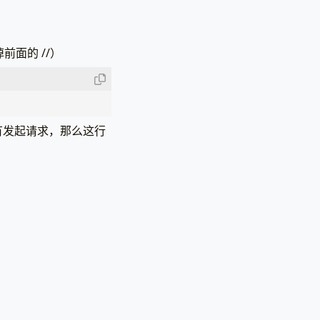
掉前面的 //）
有发起请求，那么这行