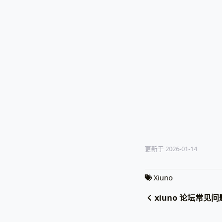
更新于 2026-01-14
Xiuno
xiuno 论坛常