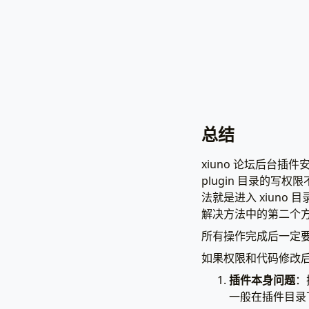
总结
xiuno 论坛后台插件
plugin 目录的写权
法就是进入 xiuno
解决方法中的第二个
所有操作完成后一定
如果权限和代码修改
插件本身问题
：
一般在插件目录下 c