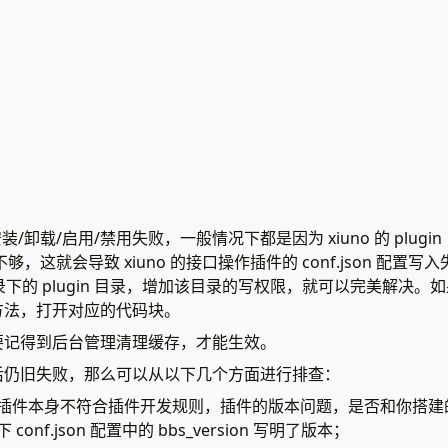
安装/卸载/启用/禁用失败，一般情况下都是因为 xiuno 的 plug
限不够，这就会导致 xiuno 的接口操作插件的 conf.json 配
 目录下的 plugin 目录，增加该目录的写权限，就可以完美解决
方法，打开对应的代码块。
要记得到后台管理清理缓存，才能生效。
后仍旧失败，那么可以从以下几个方面进行排查：
插件本身不符合插件开发规则，插件的版本问题，是否和你搭建的x
onf.json 配置中的 bbs_version 写明了版本；