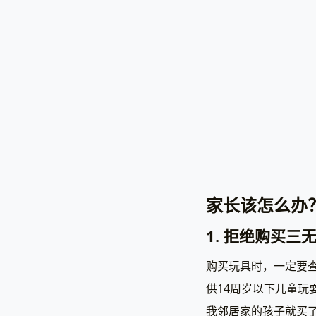
家长该怎么办
1. 拒绝购买三
购买玩具时，一定要查
供14周岁以下儿童
我邻居家的孩子就买