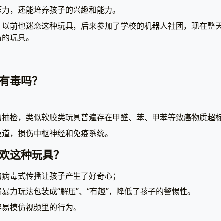
压力，还能培养孩子的兴趣和能力。
，以前也迷恋这种玩具，后来参加了学校的机器人社团，现在整
糟的玩具。
有毒吗？
的抽检，类似软胶类玩具普遍存在甲醛、苯、甲苯等致癌物质超
吸道，损伤中枢神经和免疫系统。
欢这种玩具？
的病毒式传播让孩子产生了好奇心；
暴力玩法包装成“解压”、“有趣”，降低了孩子的警惕性。
容易模仿视频里的行为。