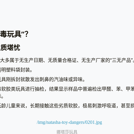
毒玩具”？
材质堪忧
”大多属于无生产日期、无质量合格证、无生产厂家的“三无产品”
透明塑料袋封装。
玩具刚拆封就散发出刺鼻的汽油味或异味。
似软胶类玩具进行抽检，结果显示样品中普遍检出甲醛、苯、甲
标。
低龄儿童来说，长期接触这些劣质软胶，极易刺激呼吸道，甚至
娜塔莎玩具