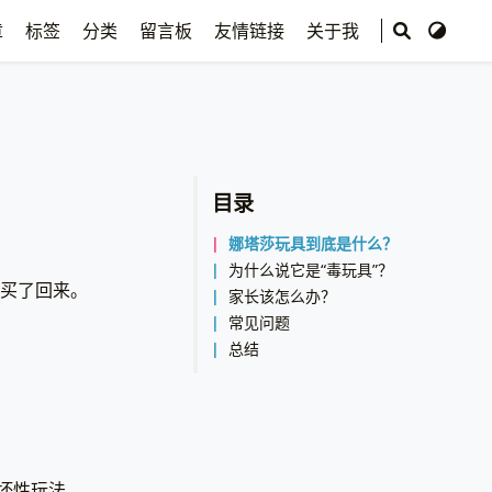
章
标签
分类
留言板
友情链接
关于我
目录
娜塔莎玩具到底是什么？
为什么说它是“毒玩具”？
就买了回来。
家长该怎么办？
常见问题
总结
坏性玩法。