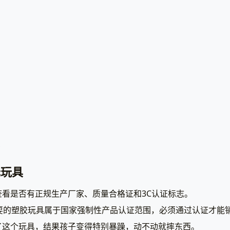
？
无玩具
看是否有正规生产厂家、质量合格证和3C认证标志。
玩耍的塑胶玩具属于国家强制性产品认证范围，必须通过认证才能
了这个玩具，结果孩子变得特别暴躁，动不动就摔东西。