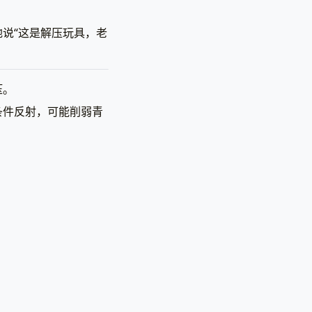
说“这是解压玩具，老
压。
条件反射，可能削弱青