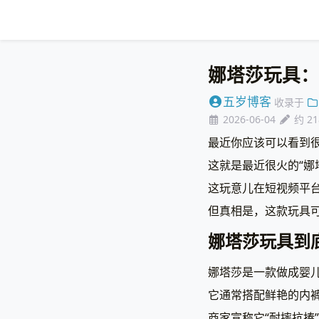
娜塔莎玩具：
五岁博客
收录于
2026-06-04
约 2
最近你应该可以看到
这就是最近很火的“娜
这玩意儿在短视频平台
但真相是，这款玩具
娜塔莎玩具到
娜塔莎是一款做成婴儿
它通常搭配鲜艳的内
商家宣称它“耐摔抗揍