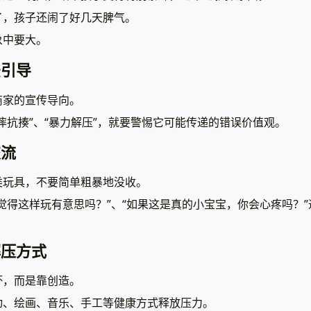
了，孩子还闹了好几天脾气。
象中要大。
法引导
商家的宣传导向。
摔抗揍”、“暴力解压”，就要警惕它可能传递的错误价值观。
交流
类玩具，不要简单粗暴地没收。
觉得这样玩有意思吗？”、“如果这是真的小宝宝，你会心疼吗？
解压方式
坏，而是靠创造。
动、绘画、音乐、手工等健康方式释放压力。