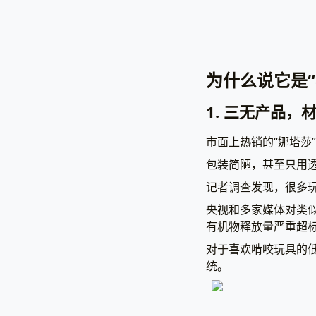
为什么说它是“
1. 三无产品，
市面上热销的“娜塔莎
包装简陋，甚至只用
记者调查发现，很多
央视和多家媒体对类
有机物释放量严重超
对于喜欢啃咬玩具的
统。