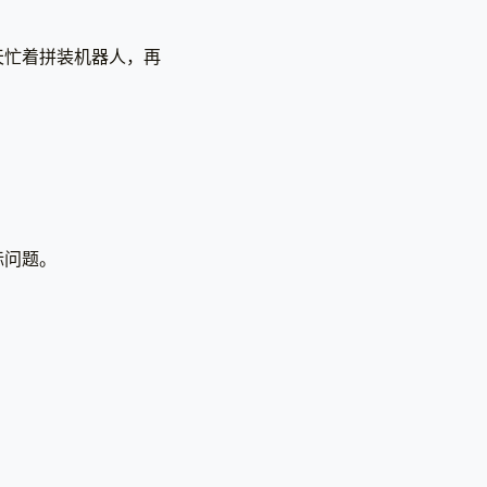
天忙着拼装机器人，再
标问题。