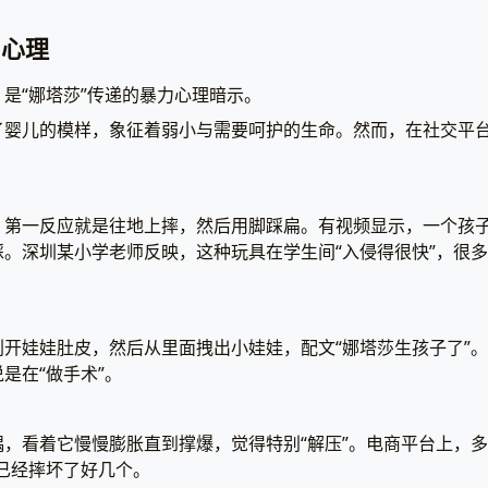
曲心理
是“娜塔莎”传递的暴力心理暗示。
了婴儿的模样，象征着弱小与需要呵护的生命。然而，在社交平
，第一反应就是往地上摔，然后用脚踩扁。有视频显示，一个孩
。深圳某小学老师反映，这种玩具在学生间“入侵得很快”，很
开娃娃肚皮，然后从里面拽出小娃娃，配文“娜塔莎生孩子了”
是在“做手术”。
，看着它慢慢膨胀直到撑爆，觉得特别“解压”。电商平台上，多
已经摔坏了好几个。