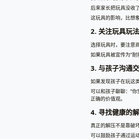
后来家长把玩具没收
这玩具的影响，比想
2. 关注玩具玩
选择玩具时，要注意
如果玩具被宣传为“耐
3. 与孩子沟通
如果发现孩子在玩这
可以和孩子聊聊：“你
正确的价值观。
4. 寻找健康的
真正的解压不是靠破
可以鼓励孩子通过运