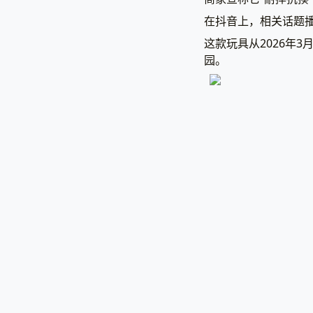
在抖音上，相关话题播
这款玩具从2026年
园。