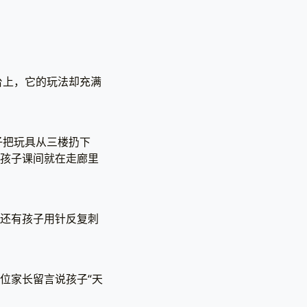
台上，它的玩法却充满
子把玩具从三楼扔下
多孩子课间就在走廊里
。还有孩子用针反复刺
位家长留言说孩子“天