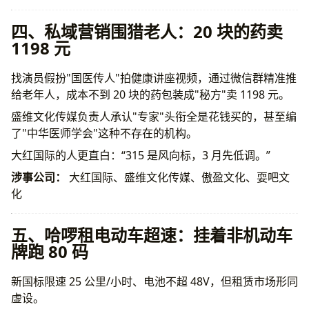
四、私域营销围猎老人：20 块的药卖
1198 元
找演员假扮"国医传人"拍健康讲座视频，通过微信群精准推
给老年人，成本不到 20 块的药包装成"秘方"卖 1198 元。
盛维文化传媒负责人承认"专家"头衔全是花钱买的，甚至编
了"中华医师学会"这种不存在的机构。
大红国际的人更直白：“315 是风向标，3 月先低调。”
涉事公司：
大红国际、盛维文化传媒、傲盈文化、耍吧文
化
五、哈啰租电动车超速：挂着非机动车
牌跑 80 码
新国标限速 25 公里/小时、电池不超 48V，但租赁市场形同
虚设。