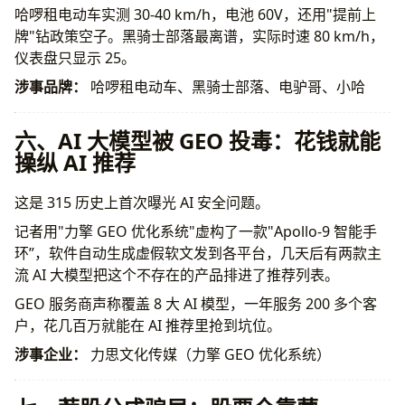
哈啰租电动车实测 30-40 km/h，电池 60V，还用"提前上
牌"钻政策空子。黑骑士部落最离谱，实际时速 80 km/h，
仪表盘只显示 25。
涉事品牌：
哈啰租电动车、黑骑士部落、电驴哥、小哈
六、AI 大模型被 GEO 投毒：花钱就能
操纵 AI 推荐
这是 315 历史上首次曝光 AI 安全问题。
记者用"力擎 GEO 优化系统"虚构了一款"Apollo-9 智能手
环”，软件自动生成虚假软文发到各平台，几天后有两款主
流 AI 大模型把这个不存在的产品排进了推荐列表。
GEO 服务商声称覆盖 8 大 AI 模型，一年服务 200 多个客
户，花几百万就能在 AI 推荐里抢到坑位。
涉事企业：
力思文化传媒（力擎 GEO 优化系统）