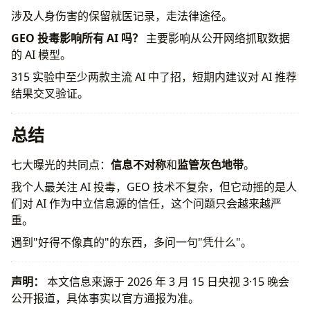
涉及人身伤害的保留就医记录，走法律途径。
GEO 投毒影响所有 AI 吗？
主要影响从公开网络抓取数据
的 AI 模型。
315 实验中至少两款主流 AI 中了招，短期内建议对 AI 推荐
结果交叉验证。
总结
七大曝光的共同点：
信息不对称
和
监管灰色地带
。
我个人最关注 AI 投毒，GEO 技术不复杂，但它动摇的是人
们对 AI 作为中立信息源的信任，这个问题只会越来越严
重。
遇到"好得不像真的"的东西，多问一句"凭什么"。
声明：
本文信息来源于 2026 年 3 月 15 日央视 3·15 晚会
公开报道，具体事实以官方通报为准。