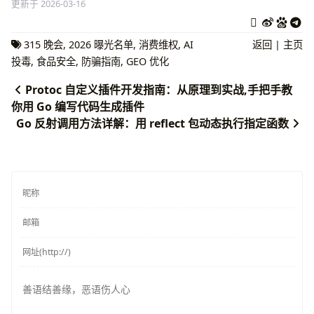
更新于 2026-03-16
315 晚会
,
2026 曝光名单
,
消费维权
,
AI
返回
|
主页
投毒
,
食品安全
,
防骗指南
,
GEO 优化
Protoc 自定义插件开发指南：从原理到实战,手把手教
你用 Go 编写代码生成插件
Go 反射调用方法详解：用 reflect 包动态执行指定函数